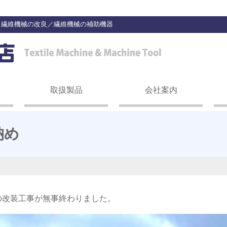
／繊維機械の改良／繊維機械の補助機器
取扱製品
会社案内
納め
の改装工事が無事終わりました。