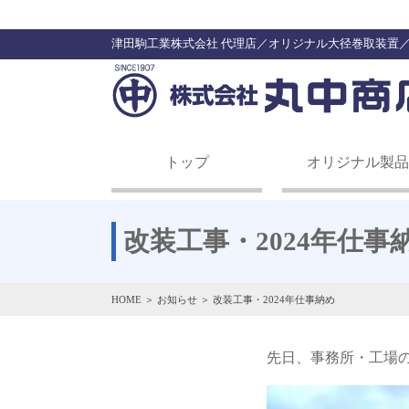
津田駒工業株式会社 代理店／オリジナル大径巻取装置
トップ
オリジナル製品
改装工事・2024年仕事
HOME
＞
お知らせ
＞ 改装工事・2024年仕事納め
先日、事務所・工場