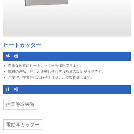
ヒートカッター
特 徴
自由な位置にヒートカッターを採用できます。
織機の運転、停止と連動しそれぞれ熱量の設定が可能です。
ご要望、作業性に合わせオリジナルで製作致します。
仕 様
捨耳巻取装置
電動耳カッター