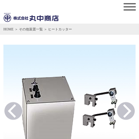
HOME
＞ その他装置一覧 ＞ ヒートカッター