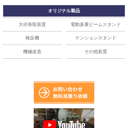
オリジナル製品
大径巻取装置
電動多重ビームスタンド
検反機
テンションスタンド
機械改造
その他装置