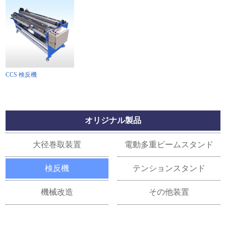
CCS 検反機
オリジナル製品
大径巻取装置
電動多重ビームスタンド
検反機
テンションスタンド
機械改造
その他装置